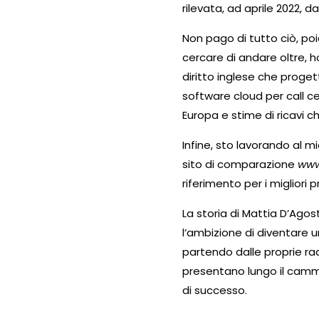
rilevata, ad aprile 2022, d
Non pago di tutto ciò, po
cercare di andare oltre, 
diritto inglese che proget
software cloud per call ce
Europa e stime di ricavi ch
Infine, sto lavorando al 
sito di comparazione
www.
riferimento per i migliori p
La storia di Mattia D’Ago
l’ambizione di diventare 
partendo dalle proprie rad
presentano lungo il cammi
di successo.