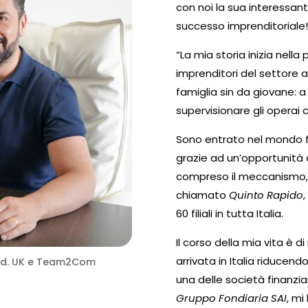
con noi la sua interessant
successo imprenditoriale
“La mia storia inizia nella p
imprenditori del settore ag
famiglia sin da giovane: a 
supervisionare gli operai
Sono entrato nel mondo fi
grazie ad un’opportunità d
compreso il meccanismo, ho
chiamato
Quinto Rapido
60 filiali in tutta Italia.
Il corso della mia vita è 
arrivata in Italia riducen
 Ltd. UK e Team2Com
una delle società finanzia
Gruppo Fondiaria SAI
, mi