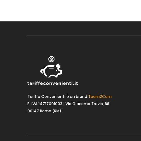
Tariffe Convenienti è un brand
Team2Com
P. IVA 14717001003 | Via Giacomo Trevis, 88
00147 Roma (RM)