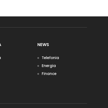
A
NEWS
a
Telefonia
Energia
Finance