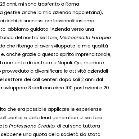
 26 anni, mi sono trasferito a Roma
 gestire anche la mia azienda napoletana),
 ricchi di successi professionali: insieme
ato, abbiamo guidato l’Azienda verso una
torica del nostro settore,
Mediocredito Europeo
do che ritengo di aver sviluppato le mie qualità
, anche grazie a questo spirito imprenditoriale,
il momento di rientrare a Napoli. Qui, memore
o provveduto a diversificare le attività aziendali
 settore dei call center: dopo soli 2 anni dal
 a sviluppare 3 sedi con circa 100 postazioni e 20
to che era possibile applicare le esperienze
call center e della lead generation al settore
dato
Professione Credito,
di cui sono tuttora
sebbene una quota della società sia stata