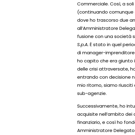
Commerciale. Così, a soli
(continuando comunque a
dove ho trascorso due anni
all’Amministratore Deleg
fusione con una società s
S.p.A.
È stato in quel perio
di manager-imprenditore e
ho capito che era giunto 
delle crisi attraversate, h
entrando con decisione nel
mio ritorno, siamo riusciti
sub-agenzie.
Successivamente, ho intui
acquisite nell’ambito dei 
finanziario, e così ho fon
Amministratore Delegato 