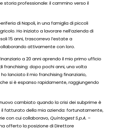
e storia professionale: il cammino verso il
!
eriferia di Napoli, in una famiglia di piccoli
ricolo. Ho iniziato a lavorare nell’azienda di
soli 15 anni, trascorrevo l’estate a
 collaborando attivamente con loro.
nanziario a 20 anni aprendo il mio primo ufficio
i franchising: dopo pochi anni, una volta
 lanciato il mio franchising finanziario,
, che si è espanso rapidamente, raggiungendo
di nuovo cambiato quando la crisi dei subprime è
do il fatturato della mia azienda: fortunatamente,
rie con cui collaboravo,
Quintogest S.p.A. –
 ha offerto la posizione di Direttore