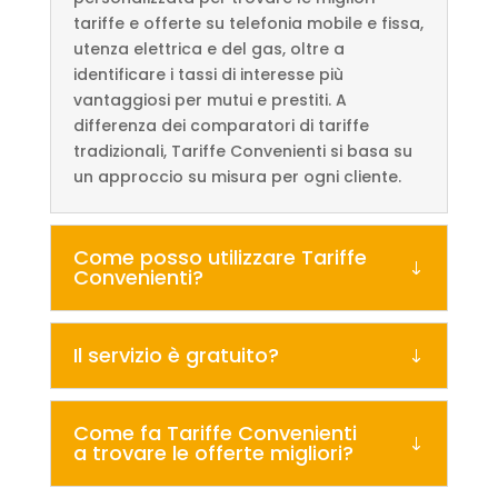
tariffe e offerte su telefonia mobile e fissa,
utenza elettrica e del gas, oltre a
identificare i tassi di interesse più
vantaggiosi per mutui e prestiti. A
differenza dei comparatori di tariffe
tradizionali, Tariffe Convenienti si basa su
un approccio su misura per ogni cliente.
Come posso utilizzare Tariffe
Convenienti?
Il servizio è gratuito?
Come fa Tariffe Convenienti
a trovare le offerte migliori?