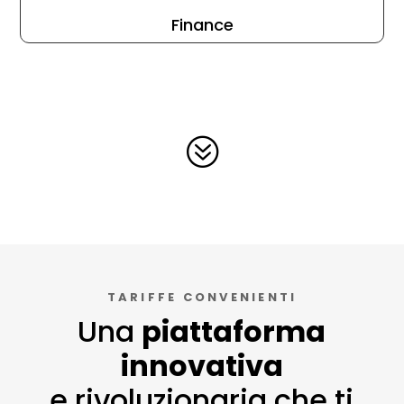
Finance
?
TARIFFE CONVENIENTI
U
na
piattaforma
innovativa
e rivoluzionaria che ti