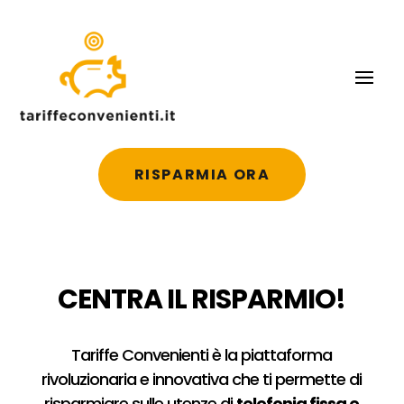
RISPARMIA ORA
CENTRA IL RISPARMIO!
Tariffe Convenienti è la piattaforma
rivoluzionaria e innovativa che ti permette di
risparmiare sulle utenze di
telefonia fissa e