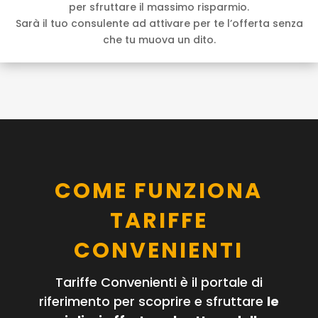
per sfruttare il massimo risparmio.
Sarà il tuo consulente ad attivare per te l’offerta senza
che tu muova un dito.
COME FUNZIONA
TARIFFE
CONVENIENTI
Tariffe Convenienti è il portale di
riferimento per scoprire e sfruttare
le