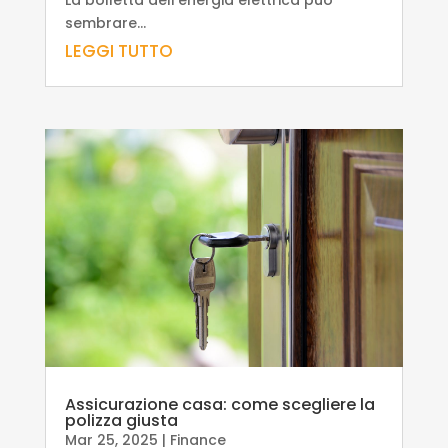
La bolletta dell’energia elettrica può
sembrare...
LEGGI TUTTO
Assicurazione casa: come scegliere la
polizza giusta
Mar 25, 2025
|
Finance