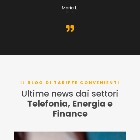
Maria L.

IL BLOG DI TARIFFE CONVENIENTI
Ultime news dai settori
Telefonia, Energia e
Finance