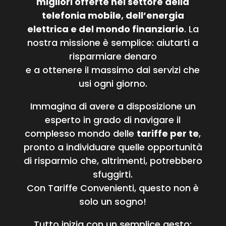
migliori offerte nel settore della
telefonia mobile, dell’energia
elettrica e del mondo finanziario
. La
nostra missione è semplice: aiutarti a
risparmiare denaro
e a ottenere il massimo dai servizi che
usi ogni giorno.
Immagina di avere a disposizione un
esperto in grado di navigare il
complesso mondo delle
tariffe per te
,
pronto a individuare quelle opportunità
di risparmio che, altrimenti, potrebbero
sfuggirti.
Con Tariffe Convenienti, questo non è
solo un sogno!
Tutto inizia con un semplice gesto: