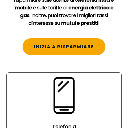
mobile
e sulle tariffe di
energia elettrica e
gas
. Inoltre, puoi trovare i migliori tassi
d’interesse su
mutui e prestiti
!
INIZIA A RISPARMIARE
Telefonia