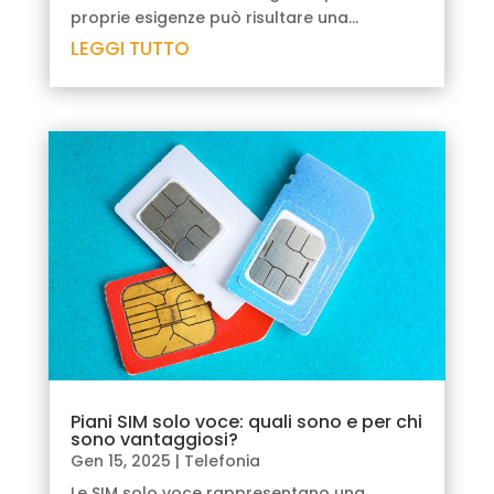
proprie esigenze può risultare una...
LEGGI TUTTO
Piani SIM solo voce: quali sono e per chi
sono vantaggiosi?
Gen 15, 2025
|
Telefonia
Le SIM solo voce rappresentano una