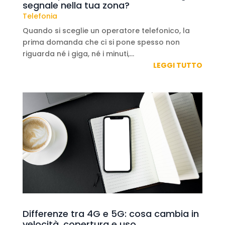
segnale nella tua zona?
Telefonia
Quando si sceglie un operatore telefonico, la
prima domanda che ci si pone spesso non
riguarda né i giga, né i minuti,...
LEGGI TUTTO
Differenze tra 4G e 5G: cosa cambia in
velocità, copertura e uso