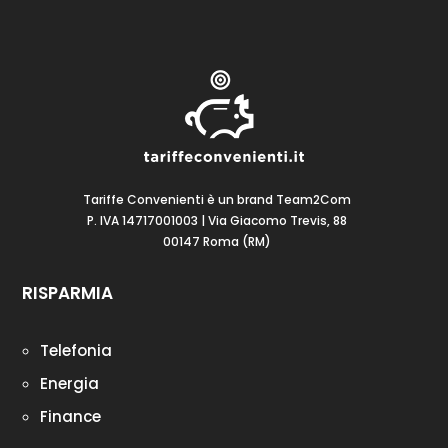
Tariffe Convenienti è un brand Team2Com
P. IVA 14717001003 | Via Giacomo Trevis, 88
00147 Roma (RM)
RISPARMIA
Telefonia
Energia
Finance