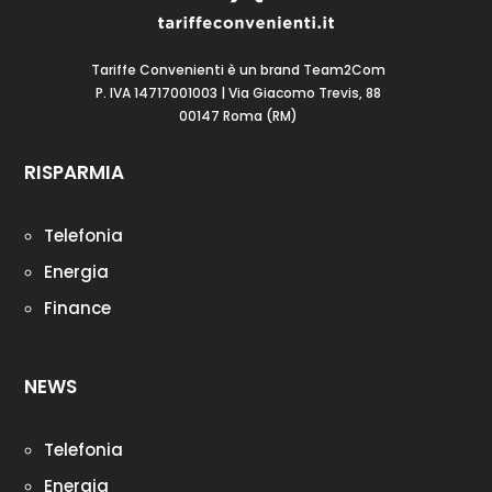
Tariffe Convenienti è un brand Team2Com
P. IVA 14717001003 | Via Giacomo Trevis, 88
00147 Roma (RM)
RISPARMIA
Telefonia
Energia
Finance
NEWS
Telefonia
Energia