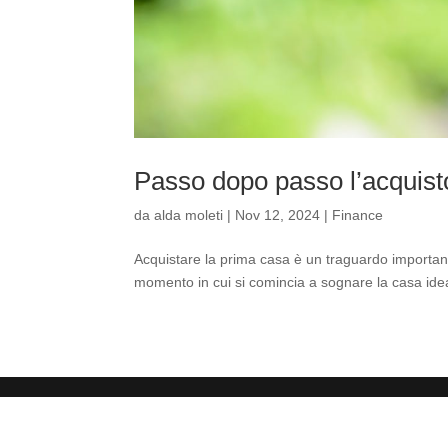
Passo dopo passo l’acquist
da
alda moleti
|
Nov 12, 2024
|
Finance
Acquistare la prima casa è un traguardo important
momento in cui si comincia a sognare la casa ideale,