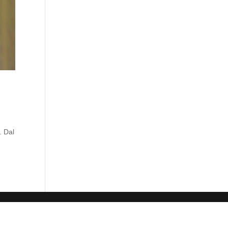
. Dal