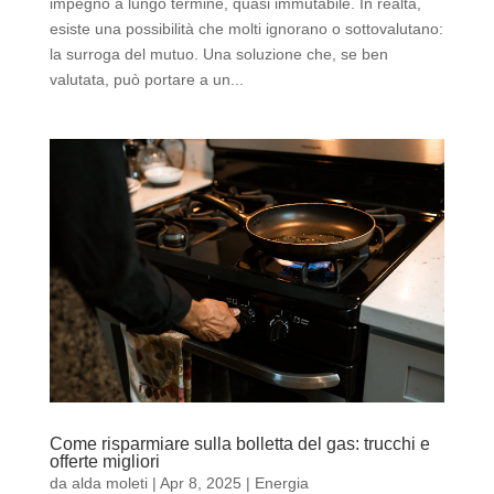
impegno a lungo termine, quasi immutabile. In realtà,
esiste una possibilità che molti ignorano o sottovalutano:
la surroga del mutuo. Una soluzione che, se ben
valutata, può portare a un...
Come risparmiare sulla bolletta del gas: trucchi e
offerte migliori
da
alda moleti
|
Apr 8, 2025
|
Energia