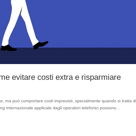
e evitare costi extra e risparmiare
e, ma può comportare costi imprevisti, specialmente quando si tratta d
ing internazionale applicate dagli operatori telefonici possono...