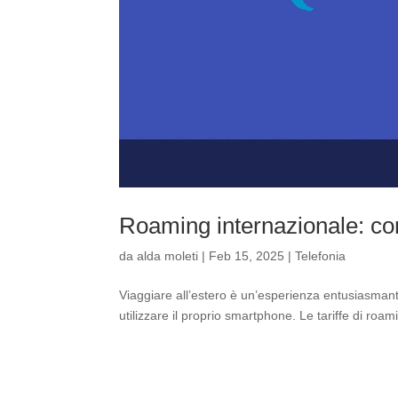
Roaming internazionale: com
da
alda moleti
|
Feb 15, 2025
|
Telefonia
Viaggiare all’estero è un’esperienza entusiasmant
utilizzare il proprio smartphone. Le tariffe di roam