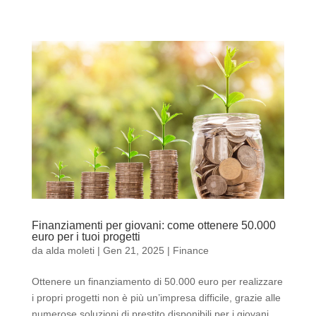
Finanziamenti per giovani: come ottenere 50.000
euro per i tuoi progetti
da
alda moleti
|
Gen 21, 2025
|
Finance
Ottenere un finanziamento di 50.000 euro per realizzare
i propri progetti non è più un’impresa difficile, grazie alle
numerose soluzioni di prestito disponibili per i giovani.