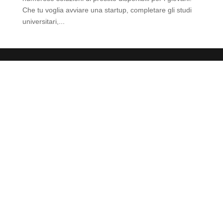
Che tu voglia avviare una startup, completare gli studi
universitari,...