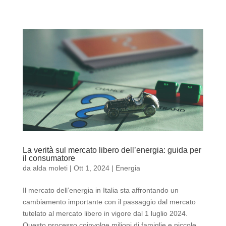
La verità sul mercato libero dell’energia: guida per
il consumatore
da
alda moleti
|
Ott 1, 2024
|
Energia
Il mercato dell’energia in Italia sta affrontando un
cambiamento importante con il passaggio dal mercato
tutelato al mercato libero in vigore dal 1 luglio 2024.
Questo processo coinvolge milioni di famiglie e piccole