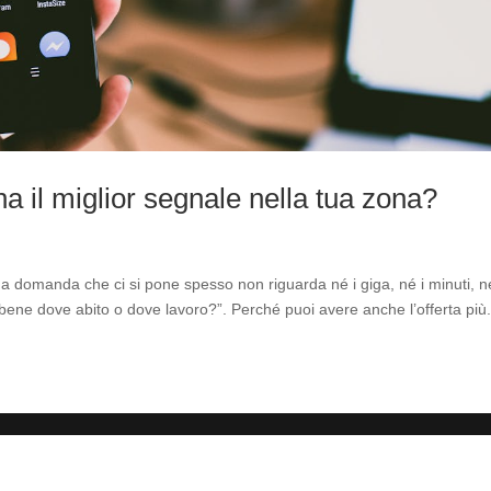
a il miglior segnale nella tua zona?
a domanda che ci si pone spesso non riguarda né i giga, né i minuti, né
bene dove abito o dove lavoro?”. Perché puoi avere anche l’offerta più.