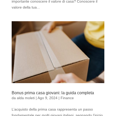
importante conoscere il valore di casa? Conoscere il
valore della tua...
Bonus prima casa giovani: la guida completa
da
alda moleti
|
Ago 9, 2024
|
Finance
L’acquisto della prima casa rappresenta un passo
fondamentale per molti giovani italiani, segnando l’inizio