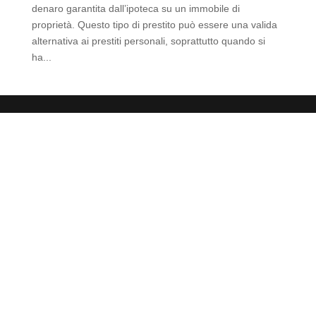
denaro garantita dall’ipoteca su un immobile di
proprietà. Questo tipo di prestito può essere una valida
alternativa ai prestiti personali, soprattutto quando si
ha...