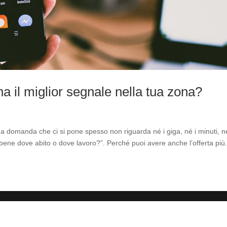
a il miglior segnale nella tua zona?
a domanda che ci si pone spesso non riguarda né i giga, né i minuti, né
bene dove abito o dove lavoro?”. Perché puoi avere anche l’offerta più.