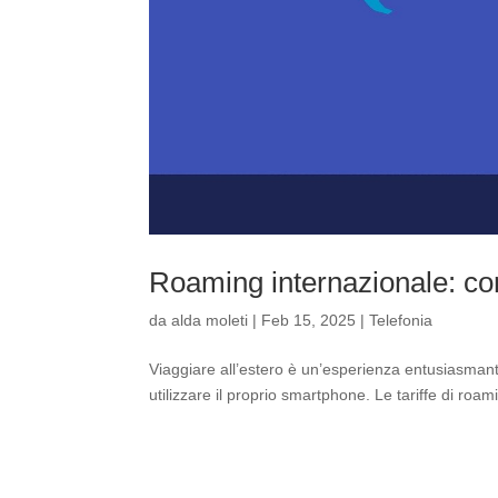
Roaming internazionale: com
da
alda moleti
|
Feb 15, 2025
|
Telefonia
Viaggiare all’estero è un’esperienza entusiasmant
utilizzare il proprio smartphone. Le tariffe di roam