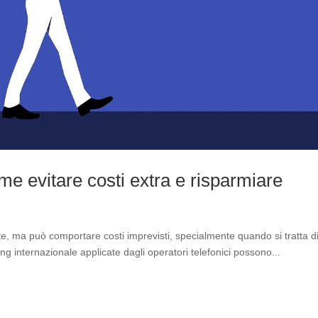
e evitare costi extra e risparmiare
e, ma può comportare costi imprevisti, specialmente quando si tratta d
ing internazionale applicate dagli operatori telefonici possono...