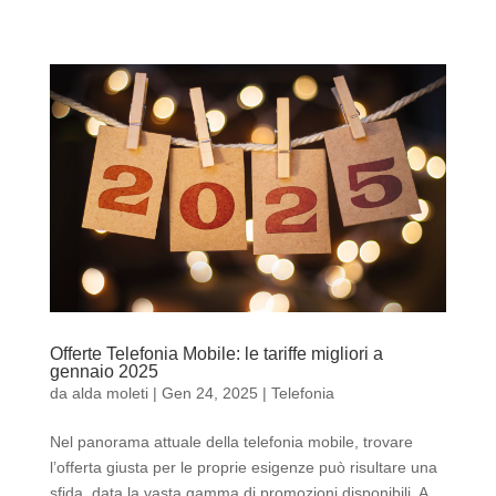
Offerte Telefonia Mobile: le tariffe migliori a
gennaio 2025
da
alda moleti
|
Gen 24, 2025
|
Telefonia
Nel panorama attuale della telefonia mobile, trovare
l’offerta giusta per le proprie esigenze può risultare una
sfida, data la vasta gamma di promozioni disponibili. A