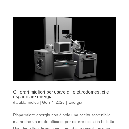
Gli orari migliori per usare gli elettrodomestici e
risparmiare energia
da
alda moleti
|
Gen 7, 2025
|
Energia
Risparmiare energia non è solo una scelta sostenibile,
ma anche un modo efficace per ridurre i costi in bolletta.
Uno dei fattori determinanti per ottimizzare il consumo