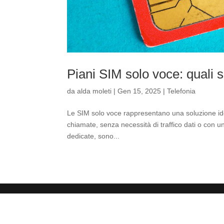
Piani SIM solo voce: quali 
da
alda moleti
|
Gen 15, 2025
|
Telefonia
Le SIM solo voce rappresentano una soluzione ideal
chiamate, senza necessità di traffico dati o con un
dedicate, sono...