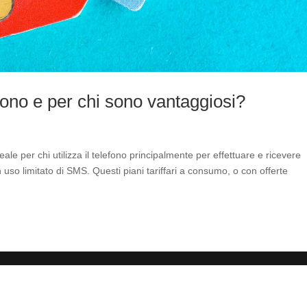
sono e per chi sono vantaggiosi?
e per chi utilizza il telefono principalmente per effettuare e ricevere
 uso limitato di SMS. Questi piani tariffari a consumo, o con offerte