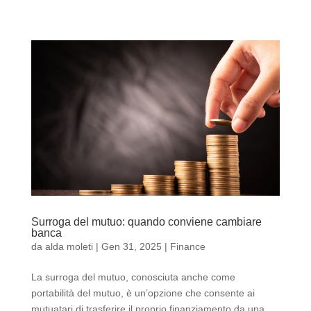
Surroga del mutuo: quando conviene cambiare
banca
da
alda moleti
|
Gen 31, 2025
|
Finance
La surroga del mutuo, conosciuta anche come
portabilità del mutuo, è un’opzione che consente ai
mutuatari di trasferire il proprio finanziamento da una