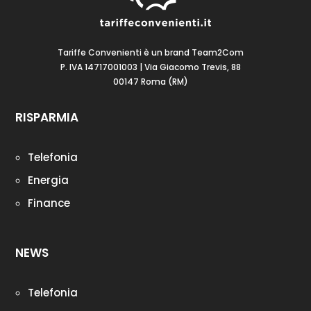
Tariffe Convenienti è un brand Team2Com
P. IVA 14717001003 | Via Giacomo Trevis, 88
00147 Roma (RM)
RISPARMIA
Telefonia
Energia
Finance
NEWS
Telefonia