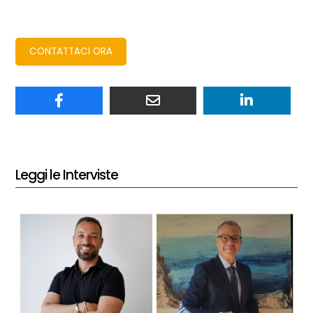
CONTATTACI ORA
Leggi le Interviste