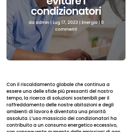
evitare i
condizionatori
da
admin
|
Lug 17, 2023
|
Energia
|
0
commenti
Con il riscaldamento globale che continua a
essere una delle sfide più pressanti del nostro
tempo, la ricerca di soluzioni sostenibili per il
raffreddamento delle nostre abitazioni e degli
ambienti di lavoro è diventata una priorità
assoluta. L’uso massiccio dei condizionatori ha
contribuito a un consumo energetico eccessivo,
con conseguente aumento delle emissioni di gas