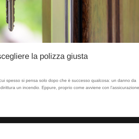
egliere la polizza giusta
a cui spesso si pensa solo dopo che è successo qualcosa: un danno da
 addirittura un incendio. Eppure, proprio come avviene con l’assicurazione