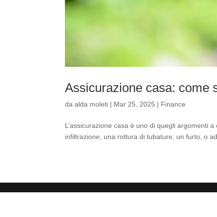
Assicurazione casa: come sc
da
alda moleti
|
Mar 25, 2025
|
Finance
L’assicurazione casa è uno di quegli argomenti 
infiltrazione, una rottura di tubature, un furto, o