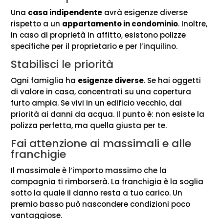
Una
casa indipendente
avrà esigenze diverse
rispetto a un
appartamento in condominio
. Inoltre,
in caso di proprietà in affitto, esistono polizze
specifiche per il proprietario e per l’inquilino.
Stabilisci le priorità
Ogni famiglia ha
esigenze diverse
. Se hai oggetti
di valore in casa, concentrati su una copertura
furto ampia. Se vivi in un edificio vecchio, dai
priorità ai danni da acqua. Il punto è: non esiste la
polizza perfetta, ma quella giusta per te.
Fai attenzione ai massimali e alle
franchigie
Il massimale è l’importo massimo che la
compagnia ti rimborserà. La franchigia è la soglia
sotto la quale il danno resta a tuo carico. Un
premio basso può nascondere condizioni poco
vantaggiose.