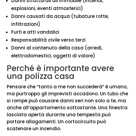
Danni strutturali all’immobile (incendi,
esplosioni, eventi atmosferici)
Danni causati da acqua (tubature rotte,
infiltrazioni)
Furti e atti vandalici
Responsabilità civile verso terzi
Danni al contenuto della casa (arredi,
elettrodomestici, oggetti di valore)
Perché è importante avere
una polizza casa
Pensare che “tanto a me non succederà” è umano,
ma purtroppo gli imprevisti accadono. Un tubo che
si rompe può causare danni seri non solo a te, ma
anche all’appartamento sottostante. Una finestra
lasciata aperta durante una tempesta può
portare allagamenti. Un cortocircuito può
scatenare un incendio.