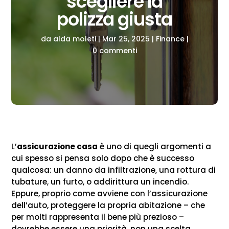
scegliere la
polizza giusta
da
alda moleti
|
Mar 25, 2025
|
Finance
|
0 commenti
L’
assicurazione casa
è uno di quegli argomenti a
cui spesso si pensa solo dopo che è successo
qualcosa: un danno da infiltrazione, una rottura di
tubature, un furto, o addirittura un incendio.
Eppure, proprio come avviene con l’assicurazione
dell’auto, proteggere la propria abitazione – che
per molti rappresenta il bene più prezioso –
dovrebbe essere una priorità, non una scelta