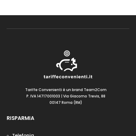
Tariffe Convenienti è un brand Team2Com
P. IVA 14717001003 | Via Giacomo Trevis, 88
00147 Roma (RM)
RISPARMIA
Telefonia