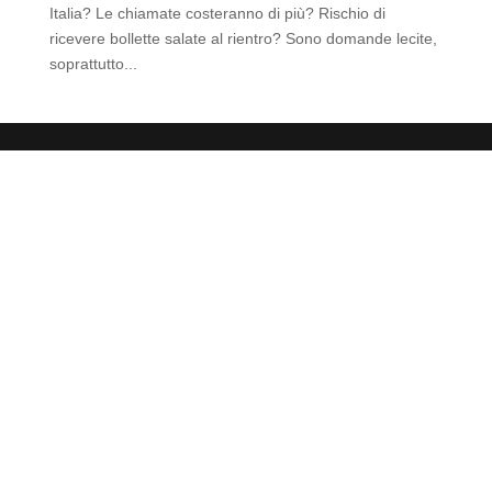
Italia? Le chiamate costeranno di più? Rischio di
ricevere bollette salate al rientro? Sono domande lecite,
soprattutto...