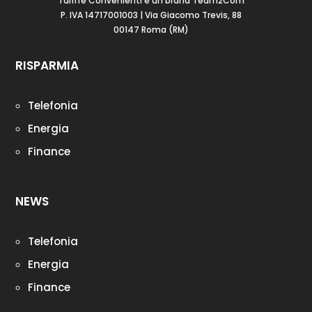
Tariffe Convenienti è un brand Team2Com
P. IVA 14717001003 | Via Giacomo Trevis, 88
00147 Roma (RM)
RISPARMIA
Telefonia
Energia
Finance
NEWS
Telefonia
Energia
Finance