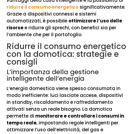
vantaggi della casa intelligente è la possibilità di
ridurre il consumo energetico
significativamente.
Grazie a dispositivi connessi e sistemi
automatizzati, è possibile
ottimizzare l’uso delle
risorse
e ridurre gli sprechi, con benefici sia per
l’ambiente che per il portafoglio.
Ridurre il consumo energetico
con la domotica: strategie e
consigli
L’importanza della gestione
intelligente dell’energia
L’energia domestica viene spesso consumata in
modo inefficiente: luci lasciate accese, dispositivi
in standby, riscaldamento e raffreddamento
attivati senza un reale bisogno. La domotica
permette di
monitorare e controllare i consumi in
tempo reale
, impostando regole intelligenti per
ottimizzare l’uso dell’elettricità, del gas e