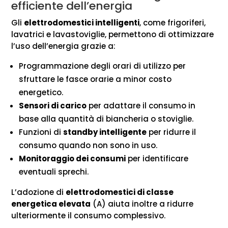
efficiente dell’energia
Gli
elettrodomestici intelligenti
, come frigoriferi,
lavatrici e lavastoviglie, permettono di ottimizzare
l’uso dell’energia grazie a:
Programmazione degli orari di utilizzo per
sfruttare le fasce orarie a minor costo
energetico.
Sensori di carico
per adattare il consumo in
base alla quantità di biancheria o stoviglie.
Funzioni di
standby intelligente
per ridurre il
consumo quando non sono in uso.
Monitoraggio dei consumi
per identificare
eventuali sprechi.
L’adozione di
elettrodomestici di classe
energetica elevata
(A) aiuta inoltre a ridurre
ulteriormente il consumo complessivo.