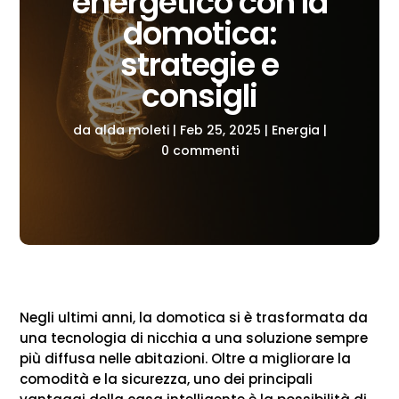
energetico con la
domotica:
strategie e
consigli
da
alda moleti
|
Feb 25, 2025
|
Energia
|
0 commenti
Negli ultimi anni, la domotica si è trasformata da
una tecnologia di nicchia a una soluzione sempre
più diffusa nelle abitazioni. Oltre a migliorare la
comodità e la sicurezza, uno dei principali