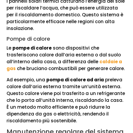
I pannelli solari termici catturano l’energia del sole
per riscaldare l’acqua, che può essere utilizzata
per il riscaldamento domestico. Questo sistema è
particolarmente efficace nelle regioni con alta
insolazione.
Pompe di calore
Le
pompe di calore
sono dispositivi che
trasferiscono calore dall’aria esterna o dal suolo
all’interno della casa, a differenza delle
caldaie a
gas
che bruciano combustibili per generare calore.
Ad esempio, una
pompa di calore ad aria
preleva
calore dall’aria esterna tramite un’unità esterna.
Questo calore viene poi trasferito a un refrigerante
che lo porta all’unità interna, riscaldando la casa.
È un metodo molto efficiente e può ridurre la
dipendenza da gas o elettricità, rendendo il
riscaldamento più sostenibile.
Manutenzione regolare del sistema