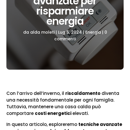
avanzate per
risparmiare
energia
da
alda moleti
|
Lug 5, 2024
|
Energia
|
0
commenti
Con l’arrivo dell’inverno, il
riscaldamento
diventa
una necessità fondamentale per ogni famiglia.
Tuttavia, mantenere una casa calda può
comportare
costi energetici
elevati.
In questo articolo, esploreremo
tecniche avanzate