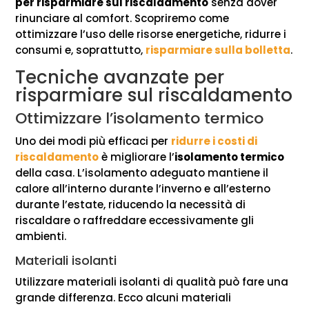
per risparmiare sul riscaldamento
senza dover
rinunciare al comfort. Scopriremo come
ottimizzare l’uso delle risorse energetiche, ridurre i
consumi e, soprattutto,
risparmiare sulla bolletta
.
Tecniche avanzate per
risparmiare sul riscaldamento
Ottimizzare l’isolamento termico
Uno dei modi più efficaci per
ridurre i costi di
riscaldamento
è migliorare l’
isolamento termico
della casa. L’isolamento adeguato mantiene il
calore all’interno durante l’inverno e all’esterno
durante l’estate, riducendo la necessità di
riscaldare o raffreddare eccessivamente gli
ambienti.
Materiali isolanti
Utilizzare materiali isolanti di qualità può fare una
grande differenza. Ecco alcuni materiali