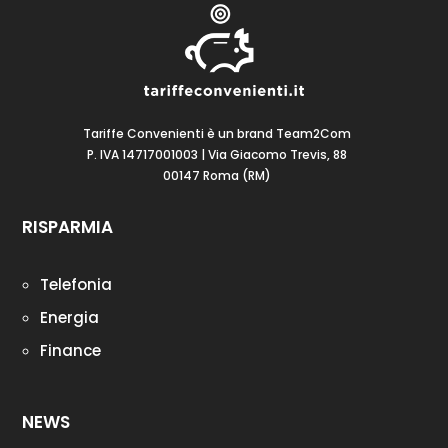
Tariffe Convenienti è un brand Team2Com
P. IVA 14717001003 | Via Giacomo Trevis, 88
00147 Roma (RM)
RISPARMIA
Telefonia
Energia
Finance
NEWS