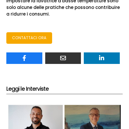
impostare la lavatrice a basse temperature sono
solo alcune delle pratiche che possono contribuire
a ridurre i consumi.
CONTATTACI ORA
Leggi le Interviste